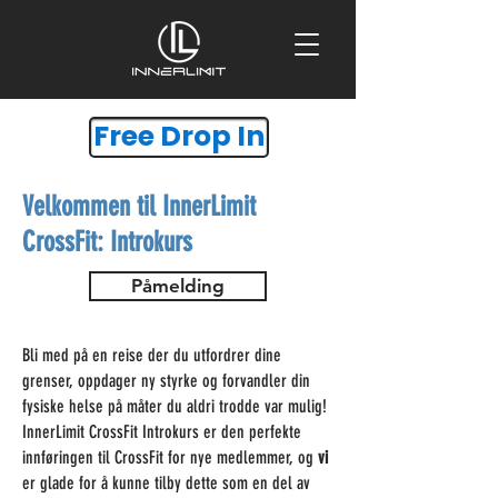
Free Drop In
Velkommen til InnerLimit
CrossFit: Introkurs
Påmelding
Bli med på en reise der du utfordrer dine
grenser, oppdager ny styrke og forvandler din
fysiske helse på måter du aldri trodde var mulig!
InnerLimit CrossFit Introkurs er den perfekte
innføringen til CrossFit for nye medlemmer, og
vi
er glade for å kunne tilby dette som en del av