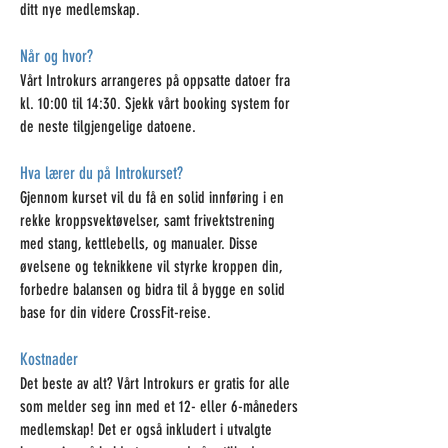
ditt nye medlemskap.
Når og hvor?
Vårt Introkurs arrangeres på oppsatte datoer fra
kl. 10:00 til 14:30. Sjekk vårt booking system for
de neste tilgjengelige datoene.
Hva lærer du på Introkurset?
Gjennom kurset vil du få en solid innføring i en
rekke kroppsvektøvelser, samt fr
ivektstrening
med stang, kettlebells, og manualer. Disse
øvelsene og teknikkene vil styrke kroppen din,
forbedre balansen og bidra til å bygge en solid
base for din videre CrossFit-reise.
Kostnader
Det beste av alt? Vårt Introkurs er gratis for alle
som melder seg inn med et 12- eller 6-måneders
medlemskap! Det er også inkludert i utvalgte