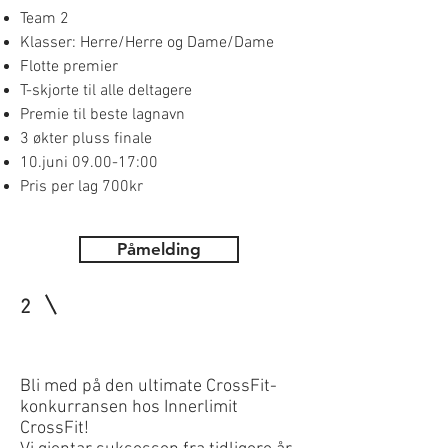
Tea
m 2
Klasser: Herre/Herre og Dame/Dame
Flotte premier
T-skjorte til alle deltagere
Premie til beste lagnavn
3 økter pluss finale
10.juni 09.00-17:00
Pris per lag 700kr
Påmelding
2
Bli med på den ultimate CrossFit-
konkurransen hos Innerlimit
CrossFit!