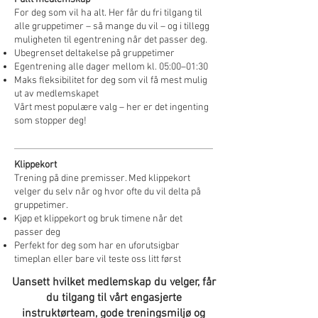
For deg som vil ha alt. Her får du fri tilgang til
alle gruppetimer – så mange du vil – og i tillegg
muligheten til egentrening når det passer deg.
Ubegrenset deltakelse på gruppetimer
Egentrening alle dager mellom kl. 05:00–01:30
Maks fleksibilitet for deg som vil få mest mulig
ut av medlemskapet
Vårt mest populære valg – her er det ingenting
som stopper deg!
Klippekort
Trening på dine premisser. Med klippekort
velger du selv når og hvor ofte du vil delta på
gruppetimer.
Kjøp et klippekort og bruk timene når det
passer deg
Perfekt for deg som har en uforutsigbar
timeplan eller bare vil teste oss litt først
Uansett hvilket medlemskap du velger, får
du tilgang til vårt engasjerte
instruktørteam, gode treningsmiljø og