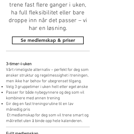
trene fast flere ganger i uken,
ha full fleksibilitet eller bare
droppe inn når det passer – vi
har en løsning.
Se medlemskap & priser
3-timer-i-uken
Vårt rimeligste alternativ – perfekt for deg som
ønsker struktur og regelmessighet i treningen,
men ikke har behov for ubegrenset tilgang.
Velg 3 gruppetimer i uken helt etter eget ønske
Passer for både nybegynnere og deg som vil
kombinere med annen trening
Gir deg en fast treningsrutine til en lav
månedlig pris
Et medlemskap for deg som vil trene smart og
målrettet uten å binde opp hele kalenderen.
Fullt medlemskap