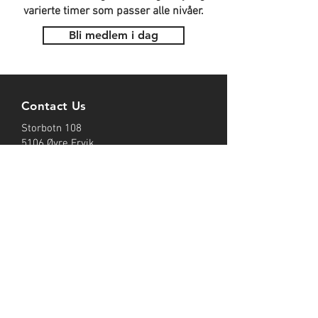
varierte timer som passer alle nivåer.
Bli medlem i dag
Contact Us
Storbotn 108
5106 Øvre Ervik
Mail:
post@innerlimit.no
Tel: 476 30 257
Opening Hours
Man-Fri: 8:30-10:00/15:30-19:00
Sat-Sun: 10:00 - 11:00
Samarbeidspartner